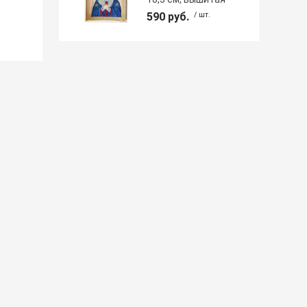
590 руб.
/ шт.