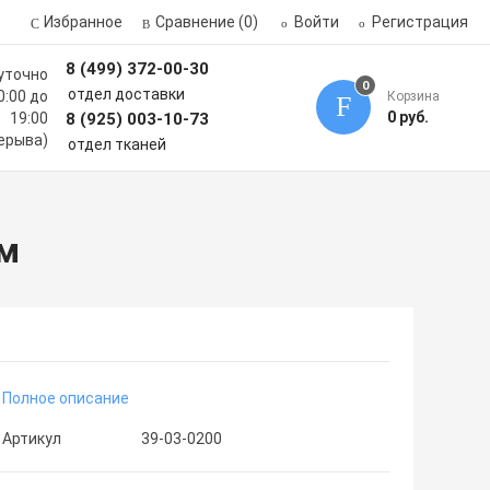
Избранное
Сравнение
(0)
Войти
Регистрация
8 (499) 372-00-30
уточно
0
отдел доставки
0:00 до
Корзина
0 руб.
19:00
8 (925) 003-10-73
ерыва)
отдел тканей
см
Полное описание
Артикул
39-03-0200