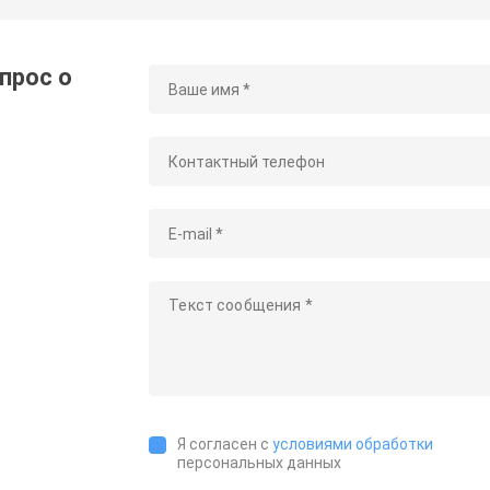
прос о
Я согласен с
условиями обработки
персональных данных