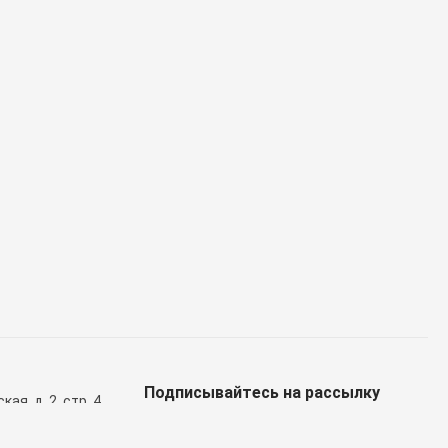
Подписывайтесь на рассылку
ая, д. 2, стр. 4
ел доставки)