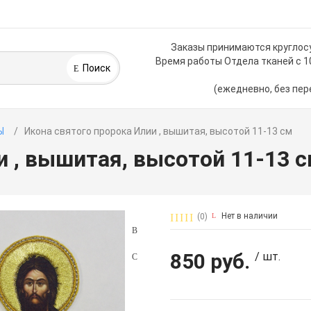
Заказы принимаются круглос
Время работы Отдела тканей с 1
Поиск
(ежедневно, без пер
Ы
Икона святого пророка Илии , вышитая, высотой 11-13 см
и , вышитая, высотой 11-13 
Нет в наличии
(0)
850 руб.
/ шт.