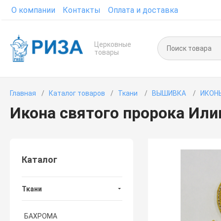
О компании
Контакты
Оплата и доставка
Церковные
товары
Главная
Каталог товаров
Ткани
ВЫШИВКА
ИКОН
Икона святого пророка Или
Каталог
Ткани
БАХРОМА