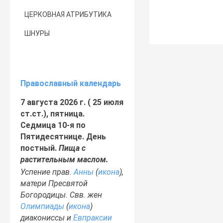
ЦЕРКОВНАЯ АТРИБУТИКА
ШНУРЫ
Православный календарь
7 августа 2026 г. ( 25 июля
ст.ст.), пятница.
Седмица 10-я по
Пятидесятнице. День
постный.
Пища с
растительным маслом.
Успение прав.
Анны
(
икона
),
матери Пресвятой
Богородицы. Свв. жен
Олимпиады
(
икона
)
диакониссы и
Евпраксии