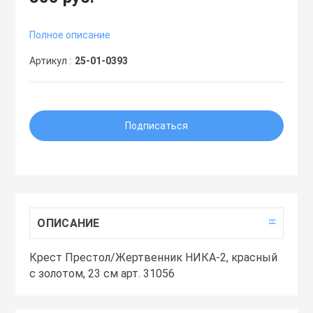
Полное описание
ШИТЬЁ
Артикул
25-01-0393
Подписаться
НИСОВСКИЕ
Я
ОПИСАНИЕ
Крест Престол/Жертвенник НИКА-2, красный
с золотом, 23 см арт. 31056
ЦЫ