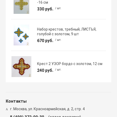
-16 см
330 руб.
/ шт.
Набор крестов, требный, ЛИСТЬЯ,
голубой с золотом, 9 шт
670 руб.
/ шт.
Крест 2 УЗОР бордо с золотом, 12 см
240 руб.
/ шт.
Контакты
г. Москва, ул. Красноармейская, д. 2, стр. 4
8 (499) 372-00-30
(отдел доставки)