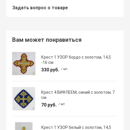
Задать вопрос о товаре
Вам может понравиться
ЕНТА, РЕЗИНКА
Крест 1 УЗОР бордо с золотом, 14,5
-16 см
330 руб.
/ шт.
Крест 4 ВИФЛЕЕМ, синий с золотом, 7
см
Я АТРИБУТИКА
70 руб.
/ шт.
Я АТРИБУТИКА
Крест 1 УЗОР белый с золотом, 14,5