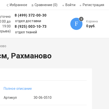
Избранное
Сравнение
(0)
Войти
Регистрация
8 (499) 372-00-30
уточно
0
отдел доставки
0:00 до
Корзина
0 руб.
19:00
8 (925) 003-10-73
ерыва)
отдел тканей
ново
см, Рахманово
Полное описание
Артикул
30-06-0510