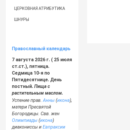
ЦЕРКОВНАЯ АТРИБУТИКА
ШНУРЫ
Православный календарь
7 августа 2026 г. ( 25 июля
ст.ст.), пятница.
Седмица 10-я по
Пятидесятнице. День
постный.
Пища с
растительным маслом.
Успение прав.
Анны
(
икона
),
матери Пресвятой
Богородицы. Свв. жен
Олимпиады
(
икона
)
диакониссы и
Евпраксии