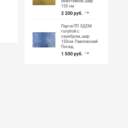
окантовкой, шир.
155 см
2 200 руб.
/ м.
Парча ПП ЭДЕМ
голубой с
серебром, шир.
150см. Павловский
Посад,
1 500 руб.
/ м.