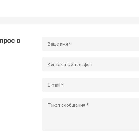
прос о