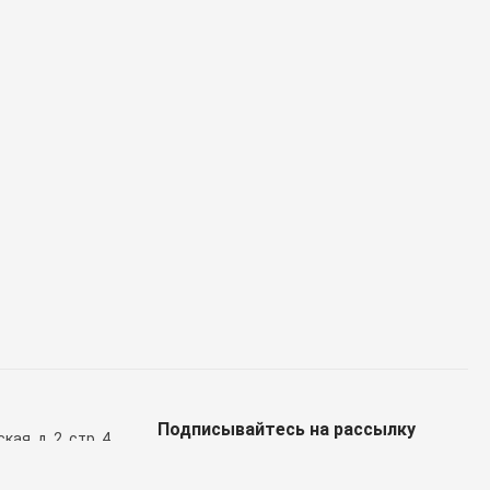
Подписывайтесь на рассылку
ая, д. 2, стр. 4
ел доставки)